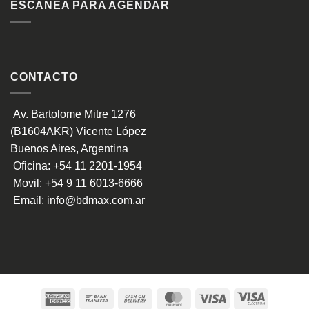
ESCANEA PARA AGENDAR
CONTACTO
Av. Bartolome Mitre 1276
(B1604AKR) Vicente López
Buenos Aires, Argentina
Oficina:
+54 11 2201-1954
Movil:
+54 9 11 6013-6666
Email:
info@bdmax.com.ar
American
Bank
Cash
MasterCard
Visa
Visa