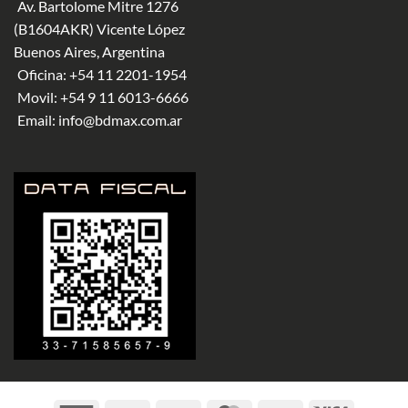
Av. Bartolome Mitre 1276
(B1604AKR) Vicente López
Buenos Aires, Argentina
Oficina:
+54 11 2201-1954
Movil:
+54 9 11 6013-6666
Email:
info@bdmax.com.ar