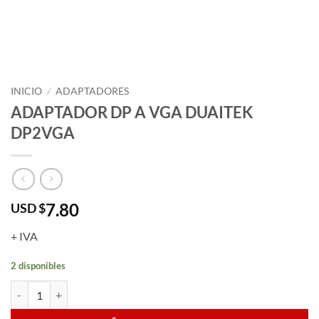
INICIO
/
ADAPTADORES
ADAPTADOR DP A VGA DUAITEK
DP2VGA
7.80
USD $
+ IVA
2 disponibles
ADAPTADOR DP A VGA DUAITEK DP2VGA cantidad