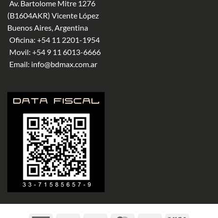
Av. Bartolome Mitre 1276
(B1604AKR) Vicente López
Buenos Aires, Argentina
Oficina:
+54 11 2201-1954
Movil:
+54 9 11 6013-6666
Email:
info@bdmax.com.ar