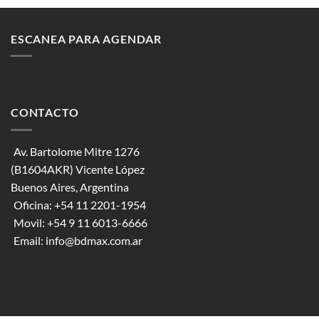
ESCANEA PARA AGENDAR
CONTACTO
Av. Bartolome Mitre 1276
(B1604AKR) Vicente López
Buenos Aires, Argentina
Oficina:
+54 11 2201-1954
Movil:
+54 9 11 6013-6666
Email:
info@bdmax.com.ar