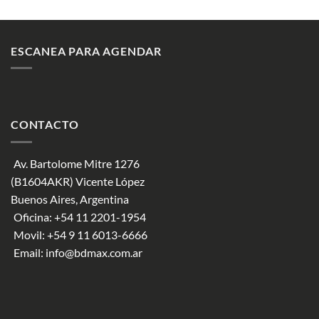
ESCANEA PARA AGENDAR
CONTACTO
Av. Bartolome Mitre 1276
(B1604AKR) Vicente López
Buenos Aires, Argentina
Oficina:
+54 11 2201-1954
Movil:
+54 9 11 6013-6666
Email:
info@bdmax.com.ar