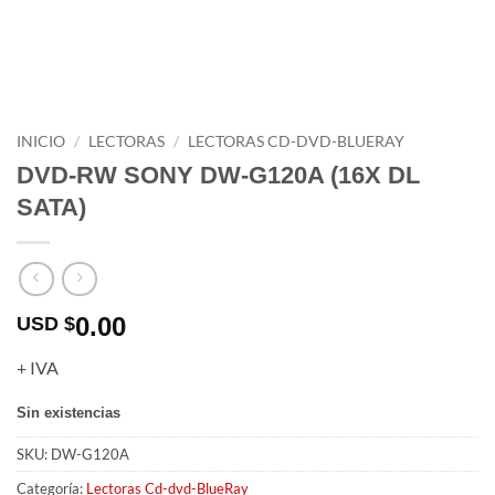
INICIO
/
LECTORAS
/
LECTORAS CD-DVD-BLUERAY
DVD-RW SONY DW-G120A (16X DL
SATA)
0.00
USD $
+ IVA
Sin existencias
SKU:
DW-G120A
Categoría:
Lectoras Cd-dvd-BlueRay