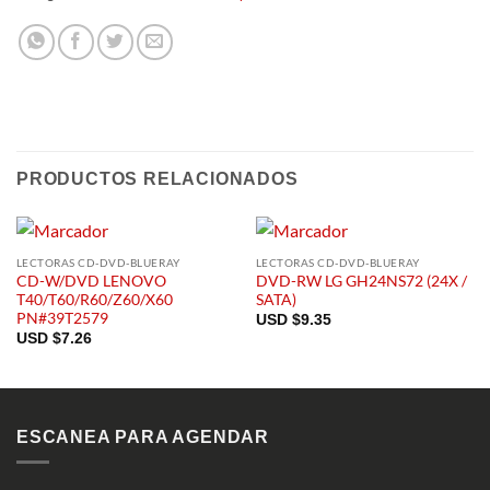
PRODUCTOS RELACIONADOS
LECTORAS CD-DVD-BLUERAY
LECTORAS CD-DVD-BLUERAY
CD-W/DVD LENOVO
DVD-RW LG GH24NS72 (24X /
T40/T60/R60/Z60/X60
SATA)
PN#39T2579
USD $
9.35
USD $
7.26
ESCANEA PARA AGENDAR