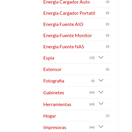
Energia Cargador Auto
(4)
Energia Cargador Portatil
(0)
Energia Fuente AIO
(0)
Energia Fuente Monitor
(0)
Energia Fuente NAS
(0)
Espia
(10)
Extensor
(6)
Fotografia
(6)
Gabinetes
(49)
Herramientas
(69)
Hogar
(5)
Impresoras
(46)