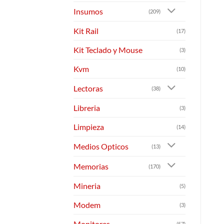
Insumos
(209)
Kit Rail
(17)
Kit Teclado y Mouse
(3)
Kvm
(10)
Lectoras
(38)
Libreria
(3)
Limpieza
(14)
Medios Opticos
(13)
Memorias
(170)
Mineria
(5)
Modem
(3)
Monitores
(57)