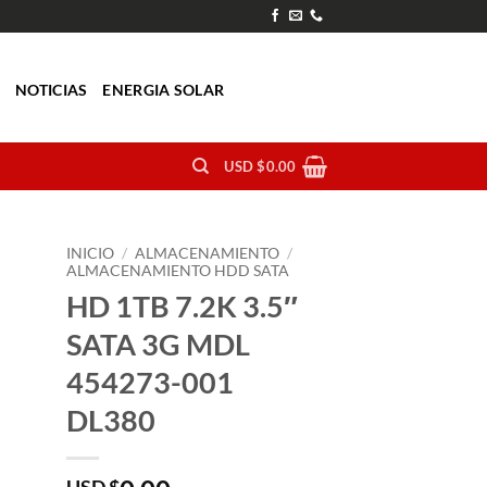
O
NOTICIAS
ENERGIA SOLAR
USD $
0.00
INICIO
/
ALMACENAMIENTO
/
ALMACENAMIENTO HDD SATA
HD 1TB 7.2K 3.5″
SATA 3G MDL
454273-001
DL380
USD $