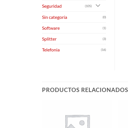
Seguridad
(105)
Sin categoría
(0)
Software
(1)
Splitter
(3)
Telefonia
(16)
PRODUCTOS RELACIONADO