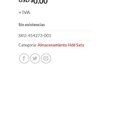
0.00
+ IVA
Sin existencias
SKU:
454273-001
Categoría:
Almacenamiento Hdd Sata