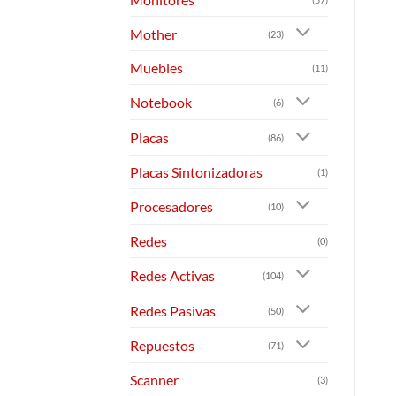
Mother
(23)
Muebles
(11)
Notebook
(6)
Placas
(86)
Placas Sintonizadoras
(1)
Procesadores
(10)
Redes
(0)
Redes Activas
(104)
Redes Pasivas
(50)
Repuestos
(71)
Scanner
(3)