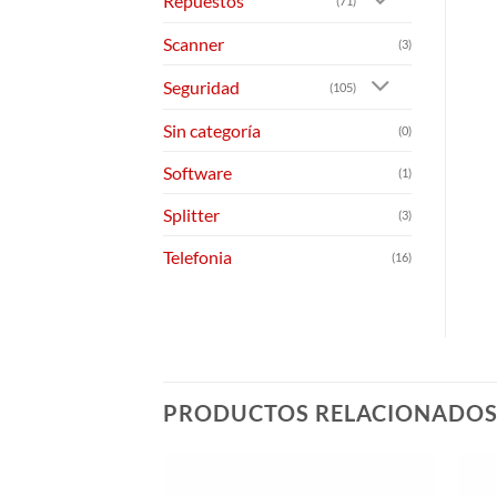
Repuestos
(71)
Scanner
(3)
Seguridad
(105)
Sin categoría
(0)
Software
(1)
Splitter
(3)
Telefonia
(16)
PRODUCTOS RELACIONADO