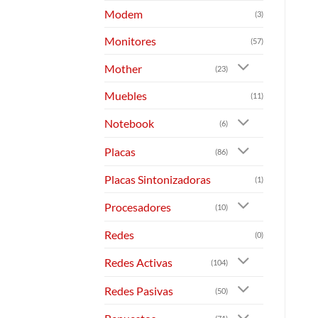
Modem
(3)
Monitores
(57)
Mother
(23)
Muebles
(11)
Notebook
(6)
Placas
(86)
Placas Sintonizadoras
(1)
Procesadores
(10)
Redes
(0)
Redes Activas
(104)
Redes Pasivas
(50)