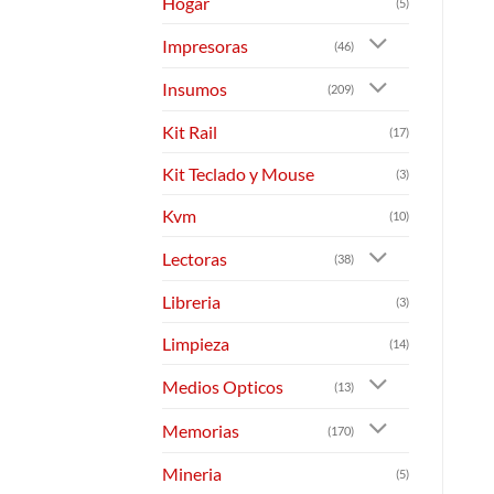
Hogar
(5)
Impresoras
(46)
Insumos
(209)
Kit Rail
(17)
Kit Teclado y Mouse
(3)
Kvm
(10)
Lectoras
(38)
Libreria
(3)
Limpieza
(14)
Medios Opticos
(13)
Memorias
(170)
Mineria
(5)