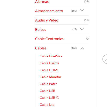
Alarmas
(32)
Almacenamiento
(150)
Audio y Video
(11)
Bolsos
(17)
Cable Centronics
(0)
Cables
(160)
Cable FireWire
Cable Fuente
Cable HDMI
Cable Monitor
Cable Patch
Cable USB
Cable USB-C
Cable Utp