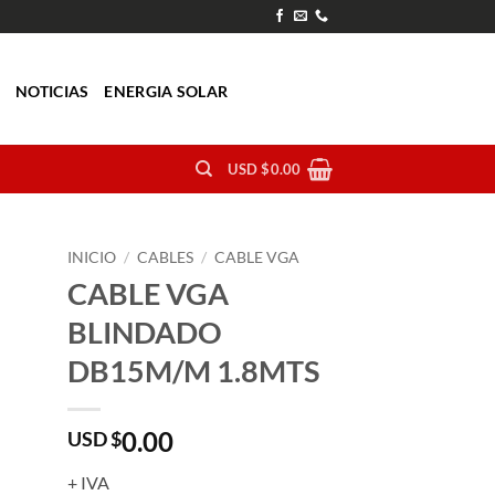
O
NOTICIAS
ENERGIA SOLAR
USD $
0.00
INICIO
/
CABLES
/
CABLE VGA
CABLE VGA
BLINDADO
DB15M/M 1.8MTS
0.00
USD $
+ IVA