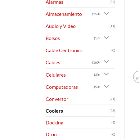
Alarmas
(32)
Almacenamiento
(150)
Audio y Video
(11)
Bolsos
(17)
Cable Centronics
(0)
Cables
(160)
Celulares
(30)
Computadoras
(50)
Conversor
(21)
Coolers
(23)
Docking
(9)
Dron
(0)