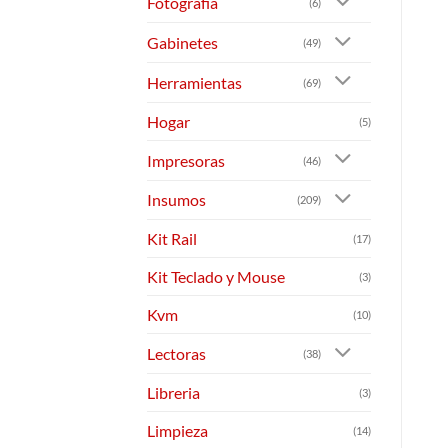
Fotografia
(6)
Gabinetes
(49)
Herramientas
(69)
Hogar
(5)
Impresoras
(46)
Insumos
(209)
Kit Rail
(17)
Kit Teclado y Mouse
(3)
Kvm
(10)
Lectoras
(38)
Libreria
(3)
Limpieza
(14)