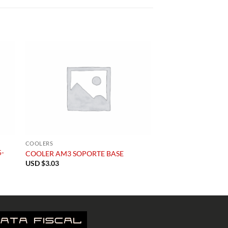
COOLERS
5-
COOLER AM3 SOPORTE BASE
USD $
3.03