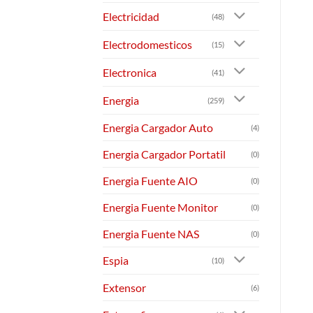
Electricidad
(48)
Electrodomesticos
(15)
Electronica
(41)
Energia
(259)
Energia Cargador Auto
(4)
Energia Cargador Portatil
(0)
Energia Fuente AIO
(0)
Energia Fuente Monitor
(0)
Energia Fuente NAS
(0)
Espia
(10)
Extensor
(6)