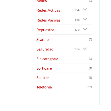
Redes
(0)
Redes Activas
(104)
Redes Pasivas
(50)
Repuestos
(71)
Scanner
(3)
Seguridad
(105)
Sin categoría
(0)
Software
(1)
Splitter
(3)
Telefonia
(16)