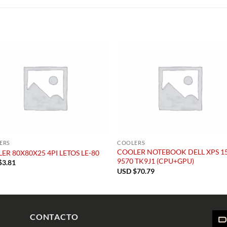
S
ERS
COOLERS
COOLER NOTEBOOK DELL XPS 1
ER 80X80X25 4PI LETOS LE-80
9570 TK9J1 (CPU+GPU)
$
3.81
USD $
70.79
CONTACTO