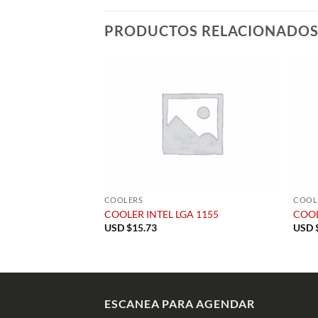
PRODUCTOS RELACIONADO
COOLERS
COOL
A 1151
COOLER INTEL LGA 1155
COOL
USD $
15.73
USD 
ESCANEA PARA AGENDAR