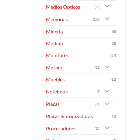
Medios Opticos
(13)
Memorias
(170)
Mineria
(5)
Modem
(3)
Monitores
(57)
Mother
(23)
Muebles
(11)
Notebook
(6)
Placas
(86)
Placas Sintonizadoras
(1)
Procesadores
(10)