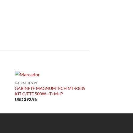
GABINETES PC
GABINETES PC
GABINETE MAGNUMTECH MT-K835
GABINETE SENTEY 
KIT C/FTE 500W +T+M+P
USD $
36.19
USD $
92.96