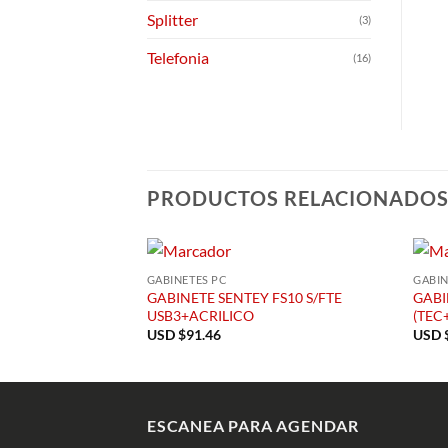
Splitter
(3)
Telefonia
(16)
PRODUCTOS RELACIONADO
GABINETES PC
GABIN
GABINETE SENTEY FS10 S/FTE
GABI
USB3+ACRILICO
(TEC
USD $
91.46
USD 
ESCANEA PARA AGENDAR