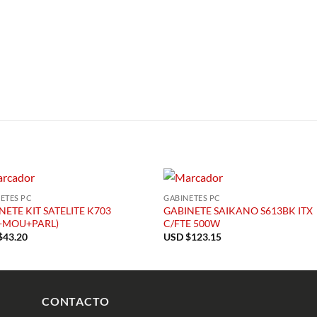
S
ETES PC
GABINETES PC
NETE KIT SATELITE K703
GABINETE SAIKANO S613BK ITX
+MOU+PARL)
C/FTE 500W
$
43.20
USD $
123.15
CONTACTO