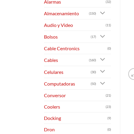
Alarmas
(32)
Almacenamiento
(150)
Audio y Video
(11)
Bolsos
(17)
Cable Centronics
(0)
Cables
(160)
Celulares
(30)
Computadoras
(50)
Conversor
(21)
Coolers
(23)
Docking
(9)
Dron
(0)