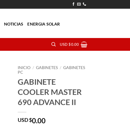
O
NOTICIAS
ENERGIA SOLAR
USD $
0.00
INICIO
/
GABINETES
/
GABINETES
PC
GABINETE
COOLER MASTER
690 ADVANCE II
0.00
USD $