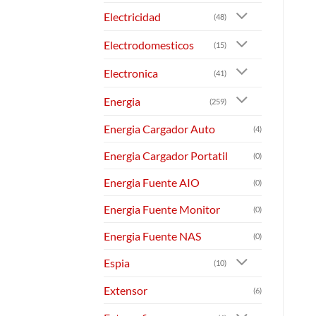
Electricidad
(48)
Electrodomesticos
(15)
Electronica
(41)
Energia
(259)
Energia Cargador Auto
(4)
Energia Cargador Portatil
(0)
Energia Fuente AIO
(0)
Energia Fuente Monitor
(0)
Energia Fuente NAS
(0)
Espia
(10)
Extensor
(6)