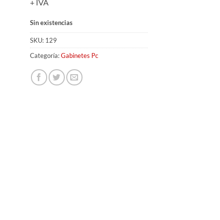
+ IVA
Sin existencias
SKU:
129
Categoría:
Gabinetes Pc