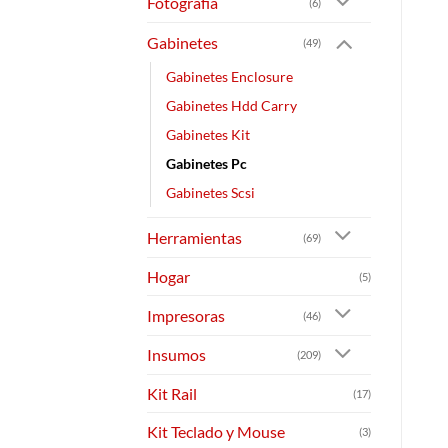
Fotografia
(6)
Gabinetes
(49)
Gabinetes Enclosure
Gabinetes Hdd Carry
Gabinetes Kit
Gabinetes Pc
Gabinetes Scsi
Herramientas
(69)
Hogar
(5)
Impresoras
(46)
Insumos
(209)
Kit Rail
(17)
Kit Teclado y Mouse
(3)