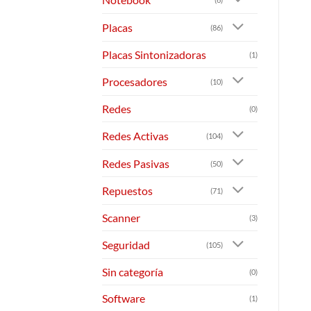
Placas
(86)
Placas Sintonizadoras
(1)
Procesadores
(10)
Redes
(0)
Redes Activas
(104)
Redes Pasivas
(50)
Repuestos
(71)
Scanner
(3)
Seguridad
(105)
Sin categoría
(0)
Software
(1)