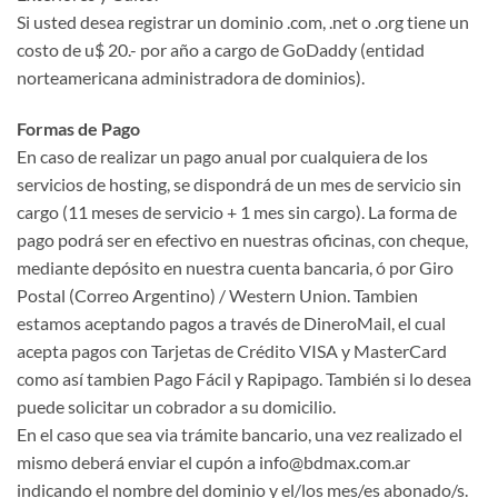
Si usted desea registrar un dominio .com, .net o .org tiene un
costo de u$ 20.- por año a cargo de GoDaddy (entidad
norteamericana administradora de dominios).
Formas de Pago
En caso de realizar un pago anual por cualquiera de los
servicios de hosting, se dispondrá de un mes de servicio sin
cargo (11 meses de servicio + 1 mes sin cargo). La forma de
pago podrá ser en efectivo en nuestras oficinas, con cheque,
mediante depósito en nuestra cuenta bancaria, ó por Giro
Postal (Correo Argentino) / Western Union. Tambien
estamos aceptando pagos a través de DineroMail, el cual
acepta pagos con Tarjetas de Crédito VISA y MasterCard
como así tambien Pago Fácil y Rapipago. También si lo desea
puede solicitar un cobrador a su domicilio.
En el caso que sea via trámite bancario, una vez realizado el
mismo deberá enviar el cupón a info@bdmax.com.ar
indicando el nombre del dominio y el/los mes/es abonado/s.